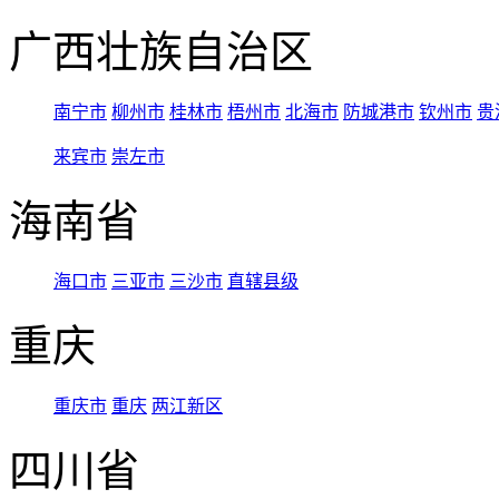
广西壮族自治区
南宁市
柳州市
桂林市
梧州市
北海市
防城港市
钦州市
贵
来宾市
崇左市
海南省
海口市
三亚市
三沙市
直辖县级
重庆
重庆市
重庆
两江新区
四川省