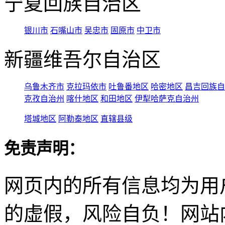
宁夏回族自治区
银川市
石嘴山市
吴忠市
固原市
中卫市
新疆维吾尔自治区
乌鲁木齐市
克拉玛依市
吐鲁番地区
哈密地区
昌吉回族自
克孜自治州
喀什地区
和田地区
伊犁哈萨克自治州
塔城地区
阿勒泰地区
直辖县级
免责声明：
网页内的所有信息均为用
的虚假，风险自负！网站