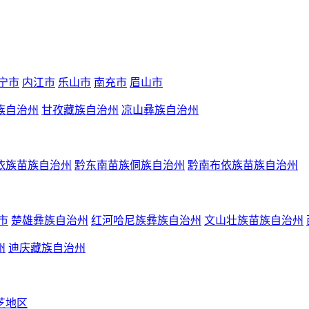
宁市
内江市
乐山市
南充市
眉山市
族自治州
甘孜藏族自治州
凉山彝族自治州
依族苗族自治州
黔东南苗族侗族自治州
黔南布依族苗族自治州
市
楚雄彝族自治州
红河哈尼族彝族自治州
文山壮族苗族自治州
州
迪庆藏族自治州
芝地区