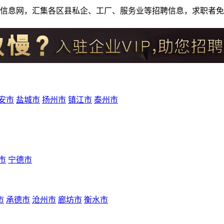
人才招聘信息网，汇集各区县私企、工厂、服务业等招聘信息，求职
安市
盐城市
扬州市
镇江市
泰州市
市
宁德市
市
承德市
沧州市
廊坊市
衡水市