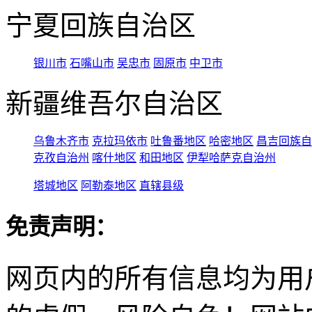
宁夏回族自治区
银川市
石嘴山市
吴忠市
固原市
中卫市
新疆维吾尔自治区
乌鲁木齐市
克拉玛依市
吐鲁番地区
哈密地区
昌吉回族自
克孜自治州
喀什地区
和田地区
伊犁哈萨克自治州
塔城地区
阿勒泰地区
直辖县级
免责声明：
网页内的所有信息均为用