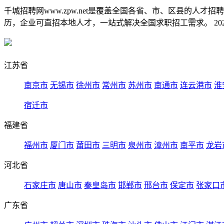
千城招聘网www.zpw.net是覆盖全国各省、市、区县的人
历，企业可直招本地人才，一站式解决全国求职招工需求。 2026
江苏省
南京市
无锡市
徐州市
常州市
苏州市
南通市
连云港市
淮
宿迁市
福建省
福州市
厦门市
莆田市
三明市
泉州市
漳州市
南平市
龙岩
河北省
石家庄市
唐山市
秦皇岛市
邯郸市
邢台市
保定市
张家口
广东省