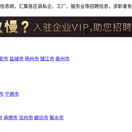
人才招聘信息网，汇集各区县私企、工厂、服务业等招聘信息，求职
安市
盐城市
扬州市
镇江市
泰州市
市
宁德市
市
承德市
沧州市
廊坊市
衡水市