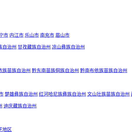
宁市
内江市
乐山市
南充市
眉山市
族自治州
甘孜藏族自治州
凉山彝族自治州
依族苗族自治州
黔东南苗族侗族自治州
黔南布依族苗族自治州
市
楚雄彝族自治州
红河哈尼族彝族自治州
文山壮族苗族自治州
州
迪庆藏族自治州
芝地区