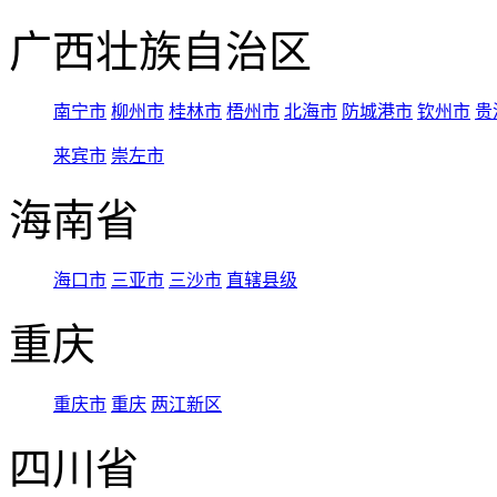
广西壮族自治区
南宁市
柳州市
桂林市
梧州市
北海市
防城港市
钦州市
贵
来宾市
崇左市
海南省
海口市
三亚市
三沙市
直辖县级
重庆
重庆市
重庆
两江新区
四川省