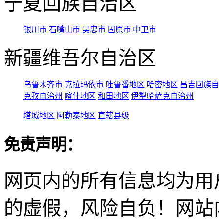
宁夏回族自治区
银川市
石嘴山市
吴忠市
固原市
中卫市
新疆维吾尔自治区
乌鲁木齐市
克拉玛依市
吐鲁番地区
哈密地区
昌吉回族自
克孜自治州
喀什地区
和田地区
伊犁哈萨克自治州
塔城地区
阿勒泰地区
直辖县级
免责声明：
网页内的所有信息均为用
的虚假，风险自负！网站